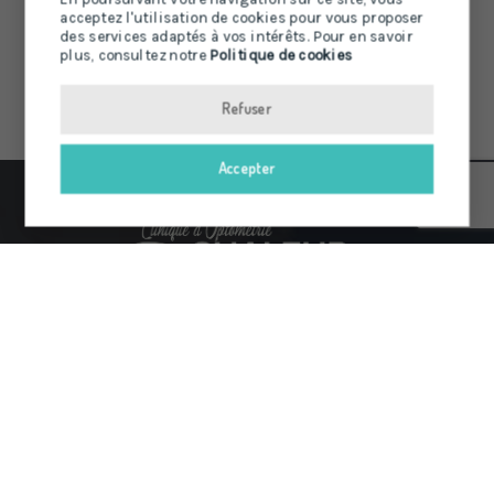
acceptez l'utilisation de cookies pour vous proposer
des services adaptés à vos intérêts. Pour en savoir
plus, consultez notre
Politique de cookies
Refuser
Accepter
35 Youghall Dr
Bathurst, NB
E2A 4X5
Tél :
506 548-3232
Fax :
506 548-0061